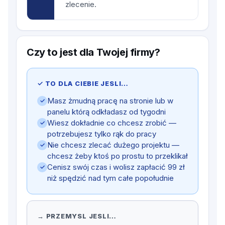
zlecenie.
Czy to jest dla Twojej firmy?
✓ TO DLA CIEBIE JESLI…
Masz żmudną pracę na stronie lub w
✓
panelu którą odkładasz od tygodni
Wiesz dokładnie co chcesz zrobić —
✓
potrzebujesz tylko rąk do pracy
Nie chcesz zlecać dużego projektu —
✓
chcesz żeby ktoś po prostu to przeklikał
Cenisz swój czas i wolisz zapłacić 99 zł
✓
niż spędzić nad tym całe popołudnie
→ PRZEMYSL JESLI…