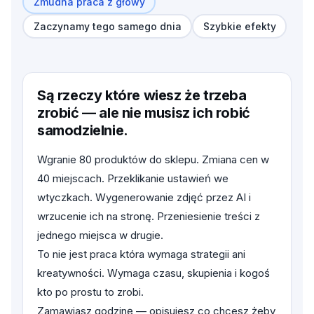
Żmudna praca z głowy
Zaczynamy tego samego dnia
Szybkie efekty
Są rzeczy które wiesz że trzeba
zrobić — ale nie musisz ich robić
samodzielnie.
Wgranie 80 produktów do sklepu. Zmiana cen w
40 miejscach. Przeklikanie ustawień we
wtyczkach. Wygenerowanie zdjęć przez AI i
wrzucenie ich na stronę. Przeniesienie treści z
jednego miejsca w drugie.
To nie jest praca która wymaga strategii ani
kreatywności. Wymaga czasu, skupienia i kogoś
kto po prostu to zrobi.
Zamawiasz godzinę — opisujesz co chcesz żeby