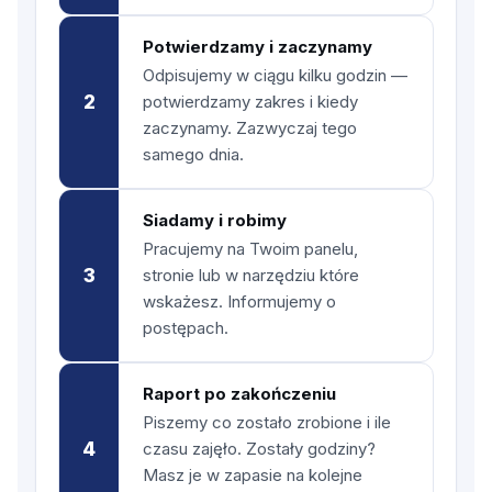
Potwierdzamy i zaczynamy
Odpisujemy w ciągu kilku godzin —
2
potwierdzamy zakres i kiedy
zaczynamy. Zazwyczaj tego
samego dnia.
Siadamy i robimy
Pracujemy na Twoim panelu,
3
stronie lub w narzędziu które
wskażesz. Informujemy o
postępach.
Raport po zakończeniu
Piszemy co zostało zrobione i ile
4
czasu zajęło. Zostały godziny?
Masz je w zapasie na kolejne