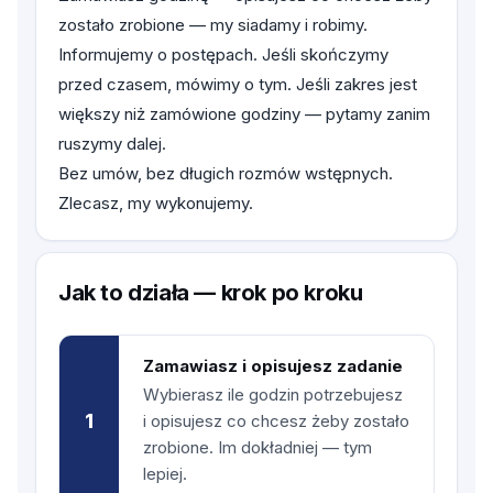
zostało zrobione — my siadamy i robimy.
Informujemy o postępach. Jeśli skończymy
przed czasem, mówimy o tym. Jeśli zakres jest
większy niż zamówione godziny — pytamy zanim
ruszymy dalej.
Bez umów, bez długich rozmów wstępnych.
Zlecasz, my wykonujemy.
Jak to działa — krok po kroku
Zamawiasz i opisujesz zadanie
Wybierasz ile godzin potrzebujesz
1
i opisujesz co chcesz żeby zostało
zrobione. Im dokładniej — tym
lepiej.