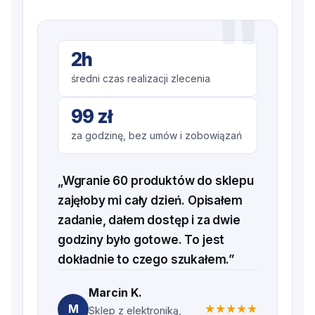
2h
średni czas realizacji zlecenia
99 zł
za godzinę, bez umów i zobowiązań
„Wgranie 60 produktów do sklepu
zajęłoby mi cały dzień. Opisałem
zadanie, dałem dostęp i za dwie
godziny było gotowe. To jest
dokładnie to czego szukałem.”
Marcin K.
M
★
★
★
★
★
Sklep z elektroniką,