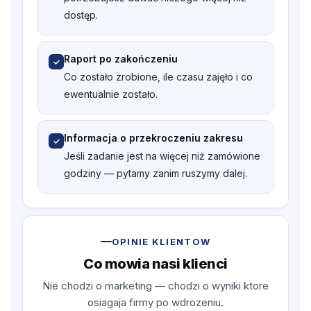
dostęp.
Kontynuuj zakupy
Raport po zakończeniu
✓
Co zostało zrobione, ile czasu zajęło i co
ewentualnie zostało.
Informacja o przekroczeniu zakresu
✓
Jeśli zadanie jest na więcej niż zamówione
godziny — pytamy zanim ruszymy dalej.
OPINIE KLIENTOW
Co mowia nasi klienci
Nie chodzi o marketing — chodzi o wyniki ktore
osiagaja firmy po wdrozeniu.