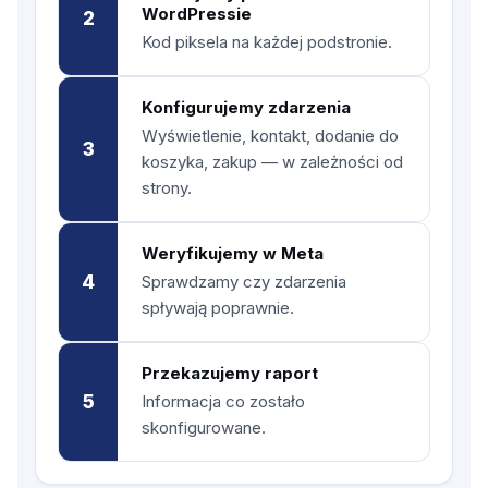
WordPressie
2
Kod piksela na każdej podstronie.
Konfigurujemy zdarzenia
Wyświetlenie, kontakt, dodanie do
3
koszyka, zakup — w zależności od
strony.
Weryfikujemy w Meta
4
Sprawdzamy czy zdarzenia
spływają poprawnie.
Przekazujemy raport
5
Informacja co zostało
skonfigurowane.