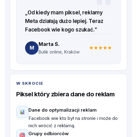
„Od kiedy mam piksel, reklamy
Meta działają dużo lepiej. Teraz
Facebook wie kogo szukać.”
Marta S.
M
★
★
★
★
★
Butik online, Kraków
W SKROCIE
Piksel który zbiera dane do reklam
Dane do optymalizacji reklam
Facebook wie kto był na stronie i może do
nich wrócić z reklamą.
Grupy odbiorców