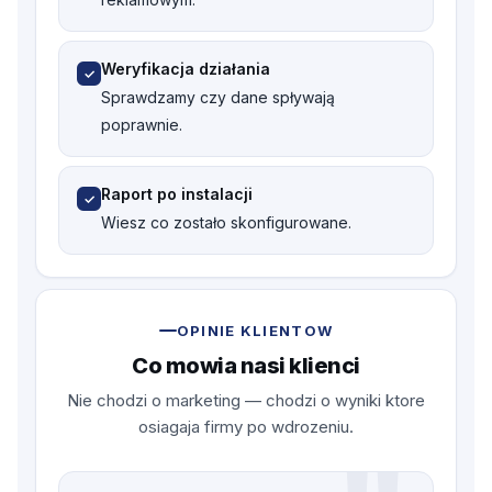
Weryfikacja działania
✓
Sprawdzamy czy dane spływają
poprawnie.
Raport po instalacji
✓
Wiesz co zostało skonfigurowane.
OPINIE KLIENTOW
Co mowia nasi klienci
Nie chodzi o marketing — chodzi o wyniki ktore
osiagaja firmy po wdrozeniu.