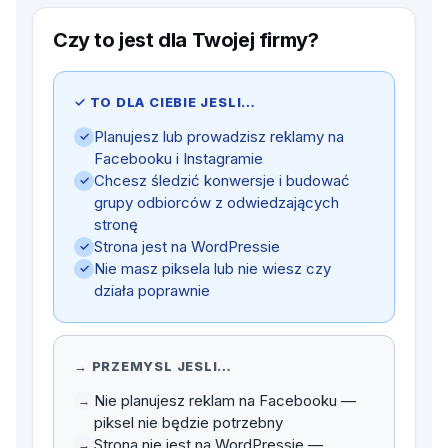
Czy to jest dla Twojej firmy?
✓ TO DLA CIEBIE JESLI…
Planujesz lub prowadzisz reklamy na
✓
Facebooku i Instagramie
Chcesz śledzić konwersje i budować
✓
grupy odbiorców z odwiedzających
stronę
Strona jest na WordPressie
✓
Nie masz piksela lub nie wiesz czy
✓
działa poprawnie
→ PRZEMYSL JESLI…
Nie planujesz reklam na Facebooku —
→
piksel nie będzie potrzebny
Strona nie jest na WordPressie —
→