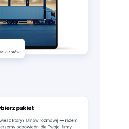
a klientów
bierz pakiet
 wiesz który? Umów rozmowę — razem
erzemy odpowiedni dla Twojej firmy.