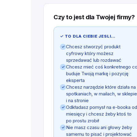
Czy to jest dla Twojej firmy?
✓ TO DLA CIEBIE JESLI…
Chcesz stworzyć produkt
✓
cyfrowy który możesz
sprzedawać lub rozdawać
Chcesz mieć coś konkretnego c
✓
buduje Twoją markę i pozycję
eksperta
Chcesz narzędzie które działa na
✓
spotkaniach, w mailach, w sklepie
i na stronie
Odkładasz pomysł na e-booka o
✓
miesięcy i chcesz żeby ktoś to
po prostu zrobił
Nie masz czasu ani głowy żeby
✓
samemu to pisać i projektować