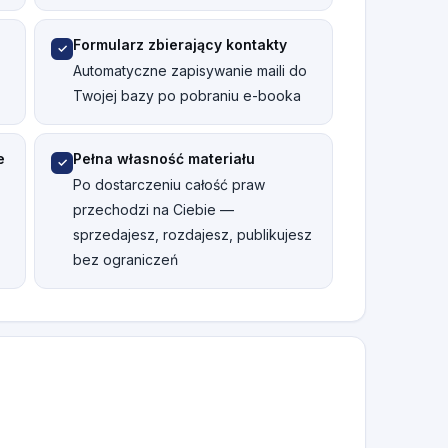
Formularz zbierający kontakty
✓
Automatyczne zapisywanie maili do
Twojej bazy po pobraniu e-booka
e
Pełna własność materiału
✓
Po dostarczeniu całość praw
przechodzi na Ciebie —
sprzedajesz, rozdajesz, publikujesz
bez ograniczeń