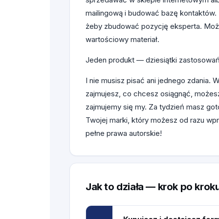
mailingową i budować bazę kontaktów.
żeby zbudować pozycję eksperta. Może
wartościowy materiał.
Jeden produkt — dziesiątki zastosowań
I nie musisz pisać ani jednego zdania. 
zajmujesz, co chcesz osiągnąć, możes
zajmujemy się my. Za tydzień masz got
Twojej marki, który możesz od razu wp
pełne prawa autorskie!
Jak to działa — krok po krok