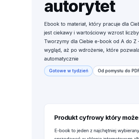
autorytet
JEDNYM
MIEJSCU.
Ebook to materiał, który pracuje dla Cieb
jest ciekawy i wartościowy wzrost liczby
Tworzymy dla Ciebie e-book od A do Z –
wygląd, aż po wdrożenie, które pozwal
automatycznie
Gotowe w tydzień
Od pomysłu do PD
Produkt cyfrowy który może
E-book to jeden z najchętniej wybier
sprzedawać w sklepie internetowym alb