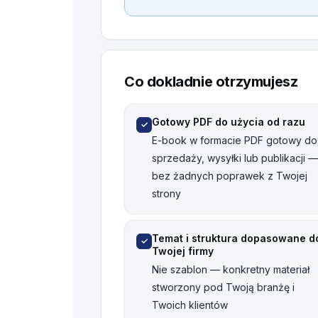
Co dokladnie otrzymujesz
Gotowy PDF do użycia od razu
✓
E-book w formacie PDF gotowy do
sprzedaży, wysyłki lub publikacji —
bez żadnych poprawek z Twojej
strony
Temat i struktura dopasowane d
✓
Twojej firmy
Nie szablon — konkretny materiał
stworzony pod Twoją branżę i
Twoich klientów