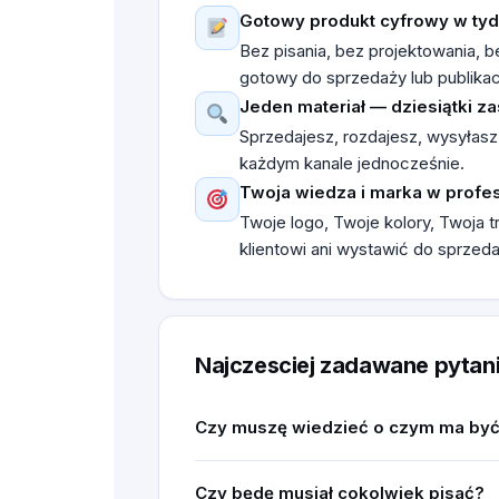
Gotowy produkt cyfrowy w tyd
Bez pisania, bez projektowania, 
gotowy do sprzedaży lub publikacj
Jeden materiał — dziesiątki z
Sprzedajesz, rozdajesz, wysyłasz,
każdym kanale jednocześnie.
Twoja wiedza i marka w profes
Twoje logo, Twoje kolory, Twoja 
klientowi ani wystawić do sprzeda
Najczesciej zadawane pytan
Czy muszę wiedzieć o czym ma by
Nie. Wypełniasz krótki formularz i prop
firmy.
Czy będę musiał cokolwiek pisać?