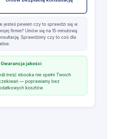
e jesteś pewien czy to sprawdzi się w
ojej firmie? Umów się na 15-minutową
nsultację. Sprawdzimy czy to coś dla
ebie.
 Gwarancja jakości
eśli treść ebooka nie spełni Twoich
czekiwań — poprawiamy bez
odatkowych kosztów.