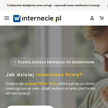
Codziennie dodajemy nowe usługi — sprawdź nowe możliwości rozwoju
Rozwój biznesu łatwiejszy niż kiedykolwiek
Jak dzisiaj
rozwiniesz firmę?
Dołącz do
ponad 100+ firm
, które już na co dzień
realizują swoje cele, dzięki wykorzystaniu platformy
winternecie.pl