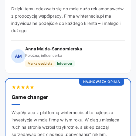
Dzięki temu odezwało się do mnie dużo reklamodawców
z propozycją współpracy. Firma winternecie.pl ma
indywidualne podejście do każdego klienta – i małego i
dużego.
Anna Majda-Sandomierska
Położna, influencerka
AM
Marka osobista
Infuencer
NAJNOWSZA OPINIA
Game changer
Współpraca z platformą winternecie.pl to najlepsza
inwestycja w moją firmę w tym roku. W ciągu miesiąca
ruch na stronie wzrósł trzykrotnie, a sklep zaczął
sprzedawać bez ciągłego „popychania" reklam.