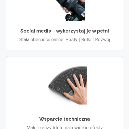
Social media - wykorzystaj je w pełni
Stała obecność online. Posty | Rolki | Rozwój
Wsparcie techniczna
Małe rzeczy, które dają wielkie efekty