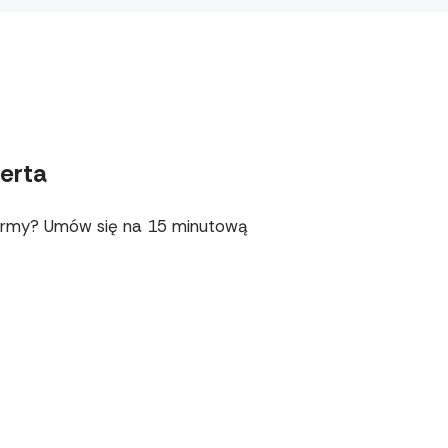
erta
 firmy? Umów się na 15 minutową