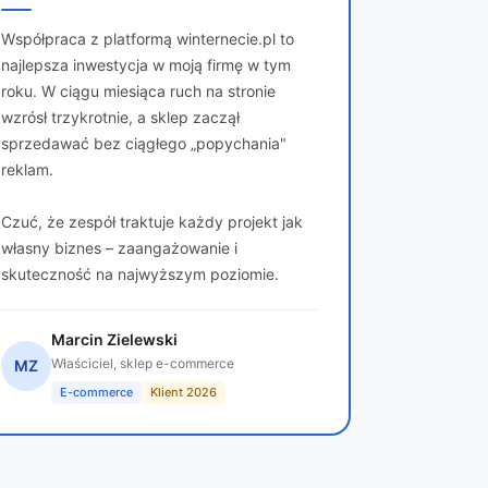
Współpraca z platformą winternecie.pl to
najlepsza inwestycja w moją firmę w tym
roku. W ciągu miesiąca ruch na stronie
wzrósł trzykrotnie, a sklep zaczął
sprzedawać bez ciągłego „popychania"
reklam.
Czuć, że zespół traktuje każdy projekt jak
własny biznes – zaangażowanie i
skuteczność na najwyższym poziomie.
Marcin Zielewski
Właściciel, sklep e-commerce
MZ
E-commerce
Klient 2026