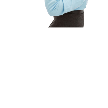
Zacznij już 